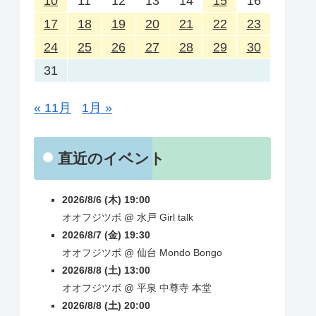
10
11
12
13
14
15
16
17
18
19
20
21
22
23
24
25
26
27
28
29
30
31
« 11月
1月 »
直近のイベント
2026/8/6 (木) 19:00
オオフジツボ
@
水戸
Girl talk
2026/8/7 (金) 19:30
オオフジツボ
@
仙台
Mondo Bongo
2026/8/8 (土) 13:00
オオフジツボ
@
平泉
中尊寺 本堂
2026/8/8 (土) 20:00