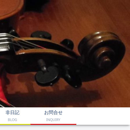
非日記
お問合せ
BLOG
INQUIRY