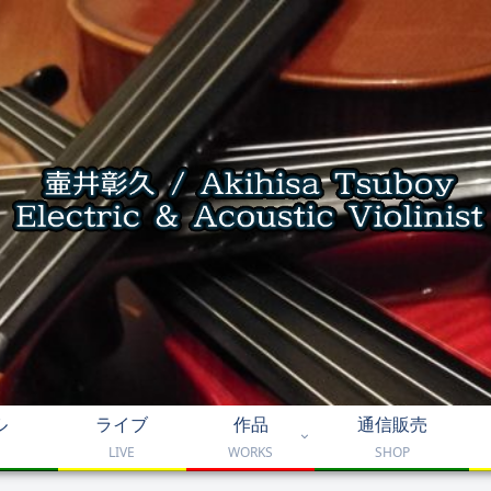
ル
ライブ
作品
通信販売
LIVE
WORKS
SHOP