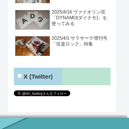
2025/4/16 ヴァイオリン弦
「DYNAMO(ダイナモ)」を
使ってみる
2025/4/1 サラサーテ増刊号
「弦楽ロック」特集
X (Twitter)