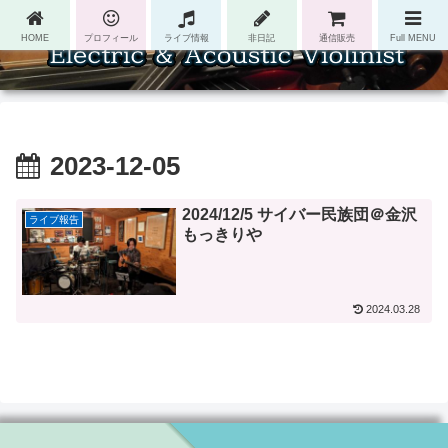
HOME
プロフィール
ライブ情報
非日記
通信販売
Full MENU
2023-12-05
2024/12/5 サイバー民族団＠金沢
ライブ報告
もっきりや
2024.03.28