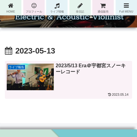
HOME
プロフィール
ライブ情報
非日記
通信販売
Full MENU
2023-05-13
2023/5/13 Era＠宇都宮スノーキ
ライブ報告
ーレコード
2023.05.14