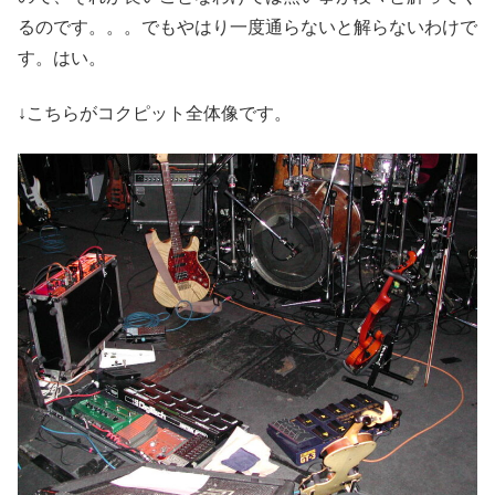
るのです。。。でもやはり一度通らないと解らないわけで
す。はい。
↓こちらがコクピット全体像です。