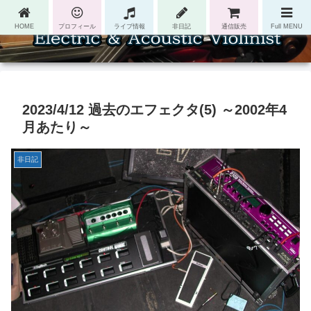
HOME
プロフィール
ライブ情報
非日記
通信販売
Full MENU
2023/4/12 過去のエフェクタ(5) ～2002年4
月あたり～
非日記