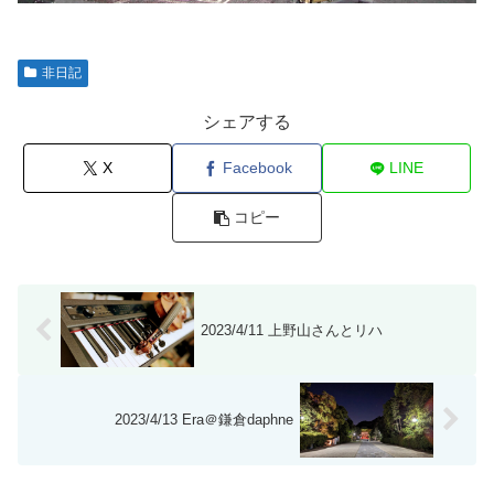
非日記
シェアする
X
Facebook
LINE
コピー
2023/4/11 上野山さんとリハ
2023/4/13 Era＠鎌倉daphne