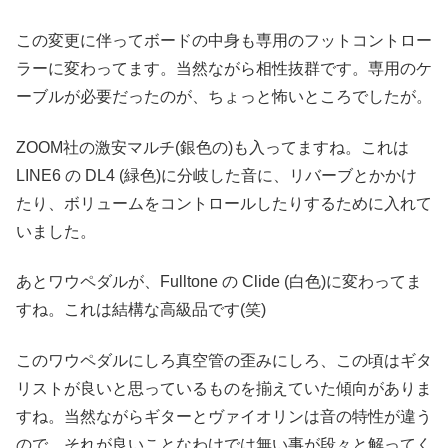
この変更に伴ってボードの中身も専用のフットコントロー
ラーに変わってます。当然ながら相性抜群です。専用のケ
ーブルが必要だったのが、ちょっと怖いところでしたが。
ZOOM社の激安マルチ(銀色の)も入ってますね。これは
LINE6 の DL4 (緑色)に分岐した音に、リバーブとかかけ
たり、ボリュームをコントロールしたりするために入れて
いました。
あとワウペダルが、Fulltone の Clide (白色)に変わってま
すね。これは結構な高級品です(笑)
このワウペダルにしろ真空管の歪みにしろ、この頃はギタ
リストが良いと思っているものを揃えていた傾向がありま
すね。当然ながらギターとヴァイオリンは音の特性が違う
ので、それが良いことなわけでは無い事が段々と解ってく