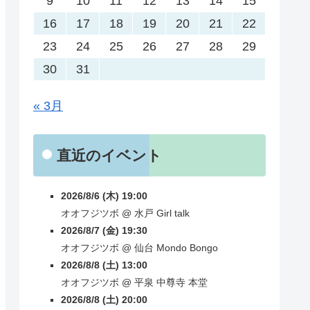
9
10
11
12
13
14
15
16
17
18
19
20
21
22
23
24
25
26
27
28
29
30
31
« 3月
直近のイベント
2026/8/6 (木) 19:00
オオフジツボ
@
水戸
Girl talk
2026/8/7 (金) 19:30
オオフジツボ
@
仙台
Mondo Bongo
2026/8/8 (土) 13:00
オオフジツボ
@
平泉
中尊寺 本堂
2026/8/8 (土) 20:00