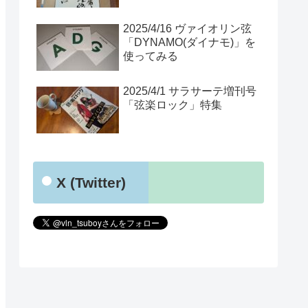
2025/4/16 ヴァイオリン弦
「DYNAMO(ダイナモ)」を
使ってみる
2025/4/1 サラサーテ増刊号
「弦楽ロック」特集
X (Twitter)