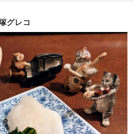
 大塚グレコ