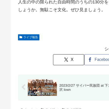
人生の中の限られた自由時間のうちの130分
しょうか。無駄こそ文化。ぜひ見ましょう。
ライブ報告
シ
X
Facebo
2023/2/27 サイバー民族団 at 
沢 lown