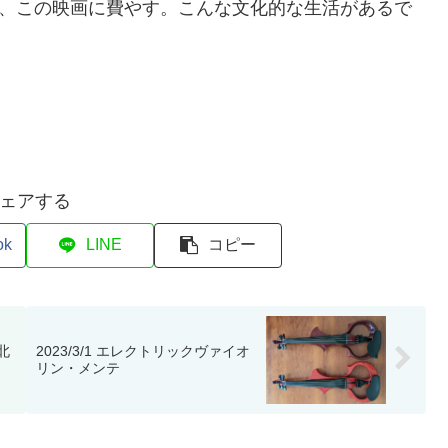
を、この映画に費やす。こんな文化的な生活があるで
ェアする
ok
LINE
コピー
下北
2023/3/1 エレクトリックヴァイオ
リン・メンテ