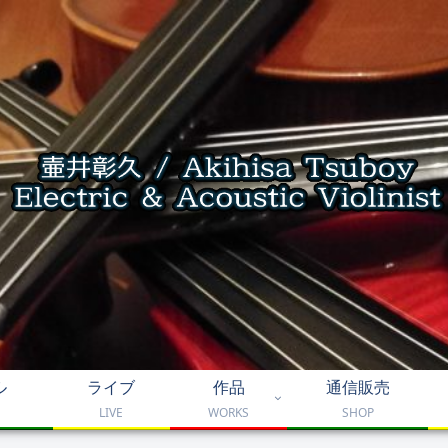
ル
ライブ
作品
通信販売
LIVE
WORKS
SHOP