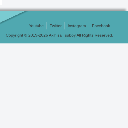
Youtube
Twitter
Instagram
Facebook
Copyright © 2019-2026 Akihisa Tsuboy All Rights Reserved.