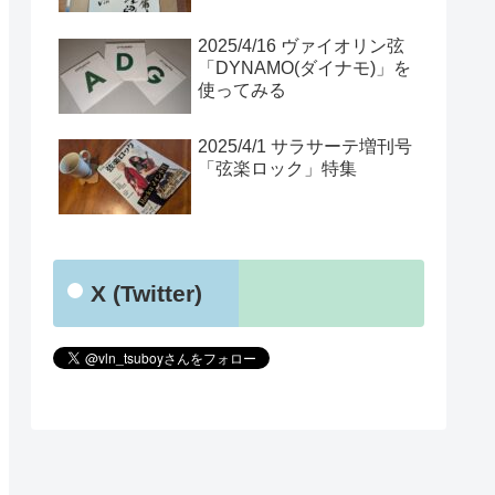
2025/4/16 ヴァイオリン弦
「DYNAMO(ダイナモ)」を
使ってみる
2025/4/1 サラサーテ増刊号
「弦楽ロック」特集
X (Twitter)