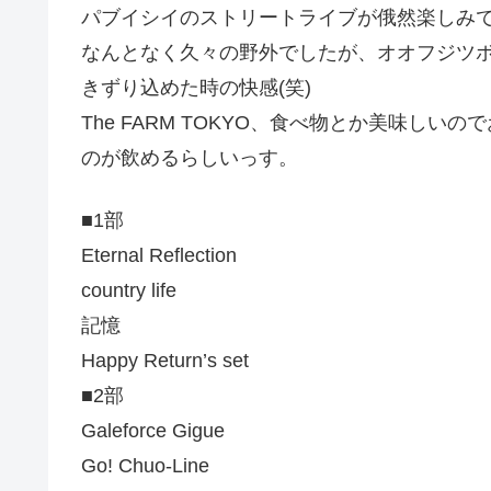
パブイシイのストリートライブが俄然楽しみで
なんとなく久々の野外でしたが、オオフジツ
きずり込めた時の快感(笑)
The FARM TOKYO、食べ物とか美味し
のが飲めるらしいっす。
■1部
Eternal Reflection
country life
記憶
Happy Return’s set
■2部
Galeforce Gigue
Go! Chuo-Line