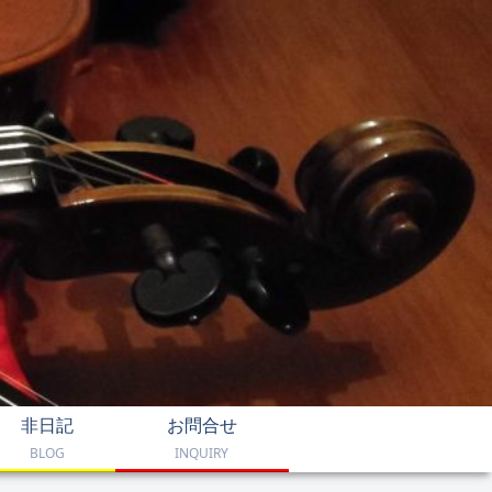
非日記
お問合せ
BLOG
INQUIRY