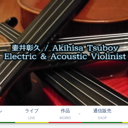
ル
ライブ
作品
通信販売
LIVE
WORKS
SHOP