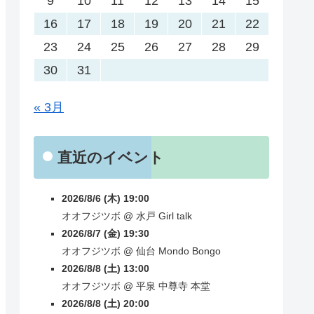
9
10
11
12
13
14
15
16
17
18
19
20
21
22
23
24
25
26
27
28
29
30
31
« 3月
直近のイベント
2026/8/6 (木) 19:00
オオフジツボ
@
水戸
Girl talk
2026/8/7 (金) 19:30
オオフジツボ
@
仙台
Mondo Bongo
2026/8/8 (土) 13:00
オオフジツボ
@
平泉
中尊寺 本堂
2026/8/8 (土) 20:00