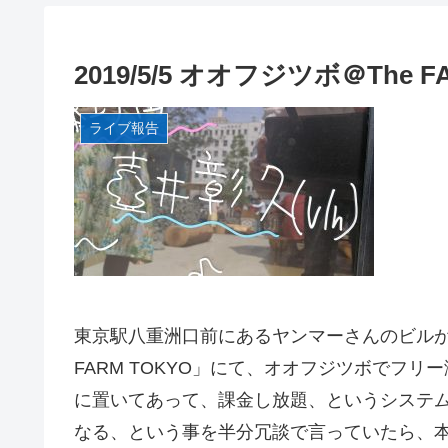
2019/5/5 オオフジツボ＠The F
ライブ報告
東京駅八重洲口前にあるヤンマーさんのビルが
FARM TOKYO」にて、オオフジツボでフ
に置いてあって、課金し放題、というシステ
なる、という事を半分冗談で言っていたら、