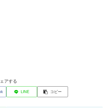
ェアする
ok
LINE
コピー