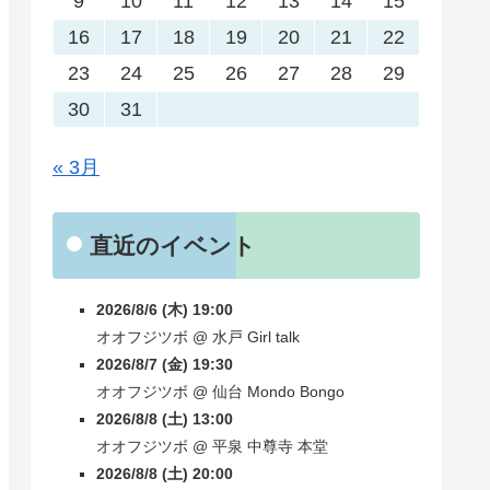
9
10
11
12
13
14
15
16
17
18
19
20
21
22
23
24
25
26
27
28
29
30
31
« 3月
直近のイベント
2026/8/6 (木) 19:00
オオフジツボ
@
水戸
Girl talk
2026/8/7 (金) 19:30
オオフジツボ
@
仙台
Mondo Bongo
2026/8/8 (土) 13:00
オオフジツボ
@
平泉
中尊寺 本堂
2026/8/8 (土) 20:00