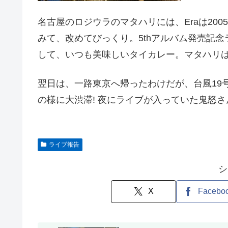
名古屋のロジウラのマタハリには、Eraは20
みて、改めてびっくり。5thアルバム発売記
して、いつも美味しいタイカレー。マタハリはも
翌日は、一路東京へ帰ったわけだが、台風19
の様に大渋滞! 夜にライブが入っていた鬼怒
ライブ報告
シ
X
Facebo