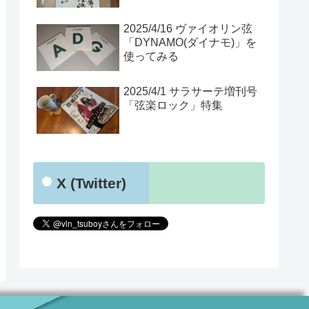
2025/4/16 ヴァイオリン弦
「DYNAMO(ダイナモ)」を
使ってみる
2025/4/1 サラサーテ増刊号
「弦楽ロック」特集
X (Twitter)