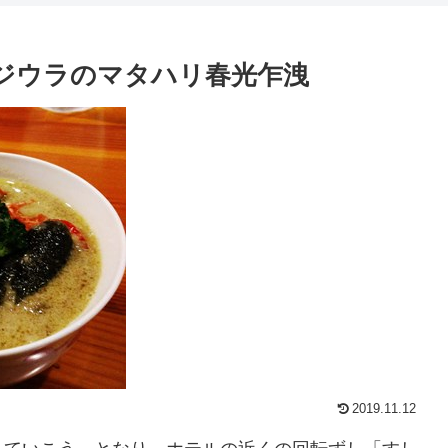
cafeロジウラのマタハリ春光乍洩
2019.11.12