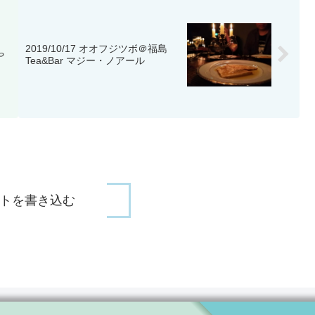
2019/10/17 オオフジツボ＠福島
や
Tea&Bar マジー・ノアール
トを書き込む