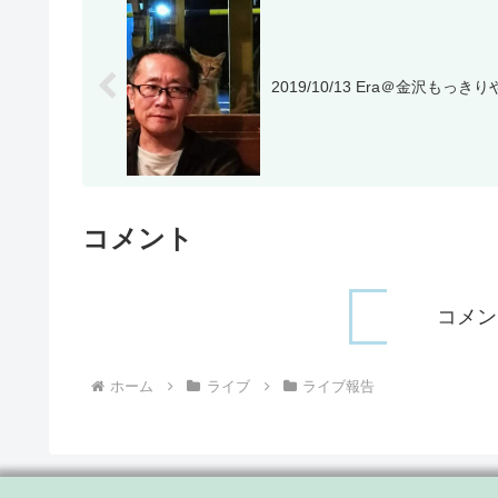
2019/10/13 Era＠金沢もっきり
コメント
コメン
ホーム
ライブ
ライブ報告