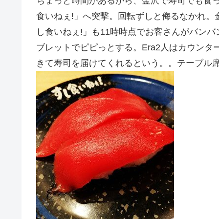
ちょっと時間があるから、金沢で寿司でも食
食いねぇ!」へ突撃。回転ずしと侮るなかれ。
し食いねぇ!」も11時時点でお客さんがバンバ
ブレットでピピっとする。Era2人はカウン
きて寿司を届けてくれるという。。テーブル