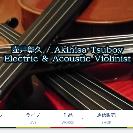
ル
ライブ
作品
通信販売
LIVE
WORKS
SHOP