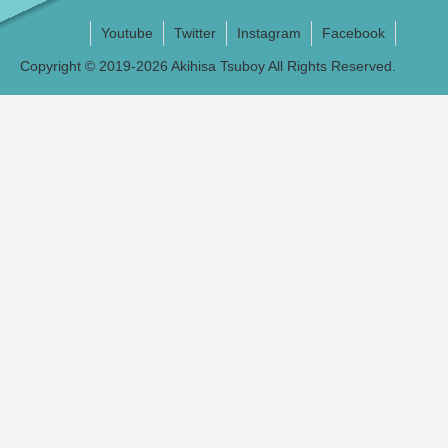
Youtube
Twitter
Instagram
Facebook
Copyright © 2019-2026 Akihisa Tsuboy All Rights Reserved.