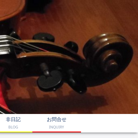
非日記
お問合せ
BLOG
INQUIRY