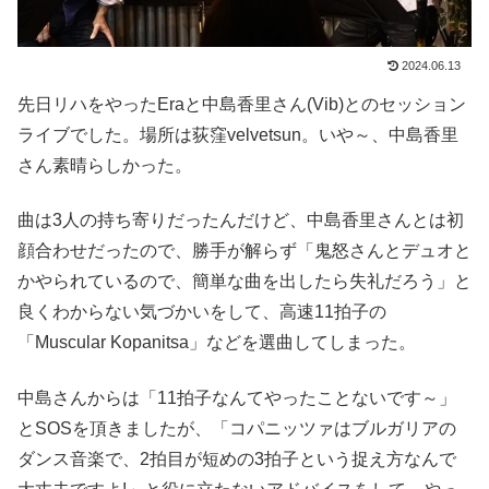
2024.06.13
先日リハをやったEraと中島香里さん(Vib)とのセッション
ライブでした。場所は荻窪velvetsun。いや～、中島香里
さん素晴らしかった。
曲は3人の持ち寄りだったんだけど、中島香里さんとは初
顔合わせだったので、勝手が解らず「鬼怒さんとデュオと
かやられているので、簡単な曲を出したら失礼だろう」と
良くわからない気づかいをして、高速11拍子の
「Muscular Kopanitsa」などを選曲してしまった。
中島さんからは「11拍子なんてやったことないです～」
とSOSを頂きましたが、「コパニッツァはブルガリアの
ダンス音楽で、2拍目が短めの3拍子という捉え方なんで