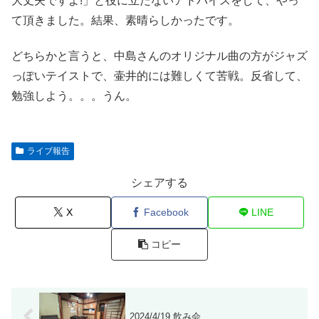
大丈夫ですよ!」と役に立たないアドバイスをして、やっ
て頂きました。結果、素晴らしかったです。
どちらかと言うと、中島さんのオリジナル曲の方がジャズ
っぽいテイストで、壷井的には難しくて苦戦。反省して、
勉強しよう。。。うん。
ライブ報告
シェアする
X
Facebook
LINE
コピー
2024/4/19 飲み会